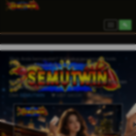
Toggle
navigation
Skrip Anda bermasalah? Yuk pakai jasa bengkel kode
phpmu.com :) Mulai 50rb.
Hubungi kami!
SEMUTWIN, Pilihan Tepat untuk Menikmati Hiburan
Digital Masa Kini
Oleh
SEMUTWIN
DATA Gacor
SLOT GACOR